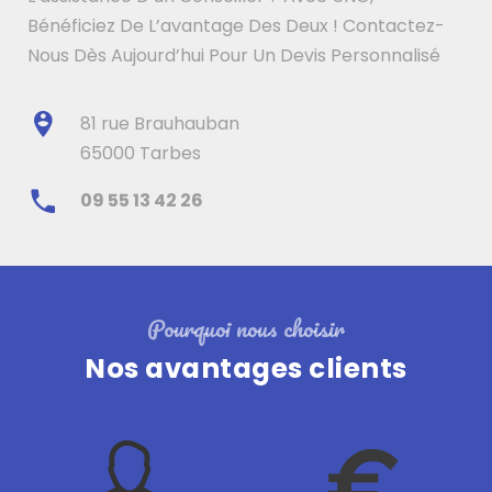
Bénéficiez De L’avantage Des Deux ! Contactez-
Nous Dès Aujourd’hui Pour Un Devis Personnalisé
81 rue Brauhauban
65000 Tarbes
09 55 13 42 26
Pourquoi nous choisir
Nos avantages clients