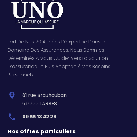
Fort De Nos 20 Années D’expertise Dans Le
Domaine Des Assurances, Nous Sommes
Déterminés À Vous Guider Vers La Solution
D’assurance La Plus Adaptée À Vos Besoins
Personnels.
81 rue Brauhauban
65000 TARBES
09 55 13 42 26
Nos offres particuliers