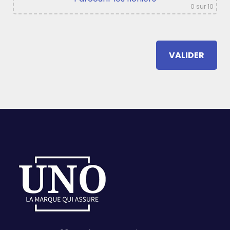
0
sur 10
VALIDER