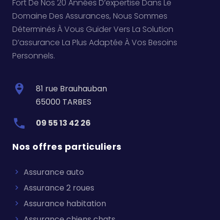
Fort De Nos 20 Années D’expertise Dans Le
Domaine Des Assurances, Nous Sommes
Déterminés À Vous Guider Vers La Solution
D’assurance La Plus Adaptée À Vos Besoins
Personnels.
81 rue Brauhauban
65000 TARBES
09 55 13 42 26
Nos offres particuliers
Assurance auto
Assurance 2 roues
Assurance habitation
Assurance chiens chats