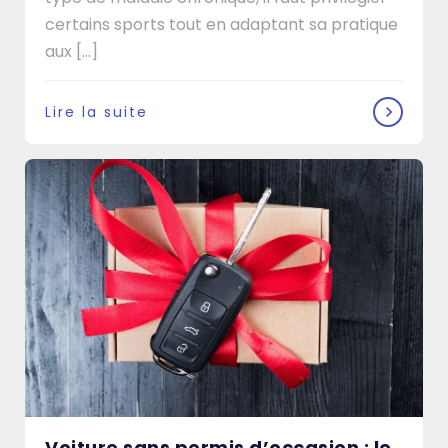
certains sports tout en adaptant sa pratique
aux [...]
Lire la suite
Voiture sans permis d’occasion : le