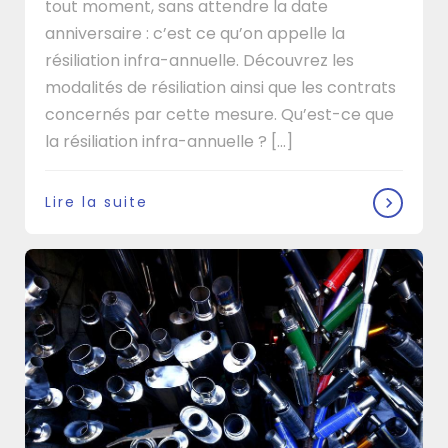
tout moment, sans attendre la date
anniversaire : c’est ce qu’on appelle la
résiliation infra-annuelle. Découvrez les
modalités de résiliation ainsi que les contrats
concernés par cette mesure. Qu’est-ce que
la résiliation infra-annuelle ? [...]
Lire la suite