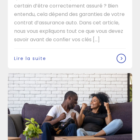
certain d’être correctement assuré ? Bien
entendu, cela dépend des garanties de votre
contrat d’assurance auto. Dans cet article,
nous vous expliquons tout ce que vous devez
savoir avant de confier vos clés [...]
Lire la suite