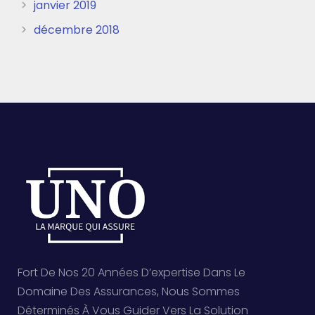
janvier 2019
décembre 2018
Fort De Nos 20 Années D’expertise Dans Le
Domaine Des Assurances, Nous Sommes
Déterminés À Vous Guider Vers La Solution