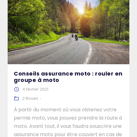
Conseils assurance moto : rouler en
groupe à moto
4 février 2021
2 Roues
À partir du moment où vous obtenez votre
permis moto, vous pouvez prendre la route à
moto. Avant tout, il vous faudra souscrire une
assurance moto pour être couvert en cas de