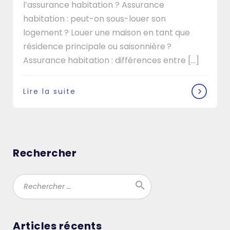
l’assurance habitation ? Assurance
habitation : peut-on sous-louer son
logement ? Louer une maison en tant que
résidence principale ou saisonnière ?
Assurance habitation : différences entre […]
Lire la suite
Rechercher
search
Ok
Articles récents