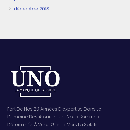
décembre 2018
Fort De Nos 20 Années D’expertise Dans Le
Domaine Des Assurances, Nous Sommes
Déterminés À Vous Guider Vers La Solution