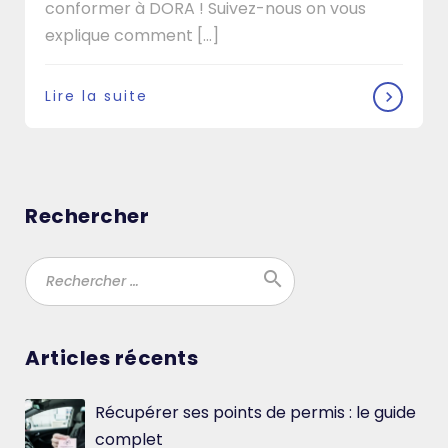
conformer à DORA ! Suivez-nous on vous
explique comment […]
Lire la suite
Rechercher
search
Ok
Articles récents
Récupérer ses points de permis : le guide
complet