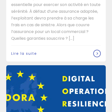
essentielle pour exercer son activité en toute
sérénité. À défaut d’une assurance adaptée,
l’exploitant devra prendre à sa charge les
frais en cas de sinistre. Alors que couvre
l’assurance pour un local commercial ?
Quelles garanties souscrire ? […]
Lire la suite