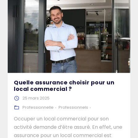
Quelle assurance choisir pour un
local commercial ?
25 mars 2025
Professionnelle
Professionnels
Occuper un local commercial pour son
activité demande d’être assuré. En effet, une
assurance pour un local commercial est