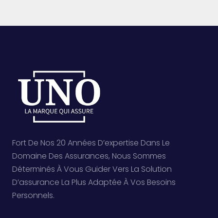
Fort De Nos 20 Années D’expertise Dans Le
Domaine Des Assurances, Nous Sommes
Déterminés À Vous Guider Vers La Solution
D’assurance La Plus Adaptée À Vos Besoins
Personnels.