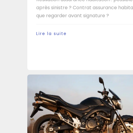
après sinistre ? Contrat assurance habita
que regarder avant signature ?
Lire la suite