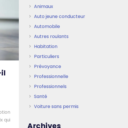
Animaux
Auto jeune conducteur
Automobile
Autres roulants
Habitation
Particuliers
Prévoyance
il
Professionnelle
Professionnels
Santé
Voiture sans permis
ption
x qui
Archives
e