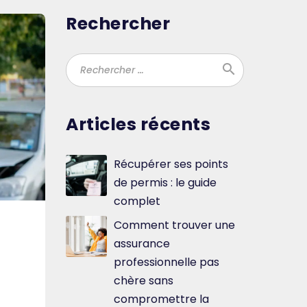
Rechercher
search
Ok
Articles récents
Récupérer ses points
de permis : le guide
complet
Comment trouver une
assurance
professionnelle pas
chère sans
compromettre la