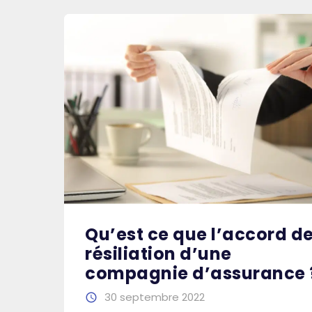
Qu’est ce que l’accord d
résiliation d’une
compagnie d’assurance 
30 septembre 2022