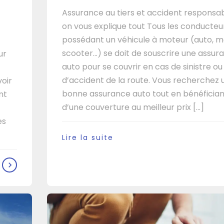
Assurance au tiers et accident responsab
on vous explique tout Tous les conducteu
possédant un véhicule à moteur (auto, m
scooter…) se doit de souscrire une assur
ur
auto pour se couvrir en cas de sinistre ou
d’accident de la route. Vous recherchez 
voir
bonne assurance auto tout en bénéfician
nt
d’une couverture au meilleur prix [...]
es
Lire la suite