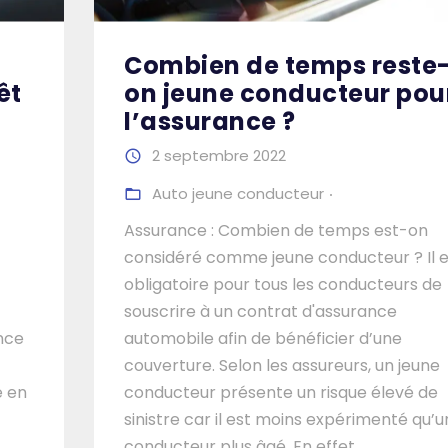
Combien de temps reste
êt
on jeune conducteur pou
l’assurance ?
2 septembre 2022
Auto jeune conducteur
Assurance : Combien de temps est-on
considéré comme jeune conducteur ? Il e
obligatoire pour tous les conducteurs de
souscrire à un contrat d'assurance
ance
automobile afin de bénéficier d’une
couverture. Selon les assureurs, un jeune
e en
conducteur présente un risque élevé de
sinistre car il est moins expérimenté qu’u
conducteur plus âgé. En effet,