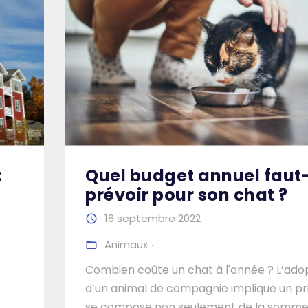
:
Quel budget annuel faut-
prévoir pour son chat ?
16 septembre 2022
Animaux
Combien coûte un chat à l'année ? L’ado
d’un animal de compagnie implique un pri
se compose non seulement de la somm