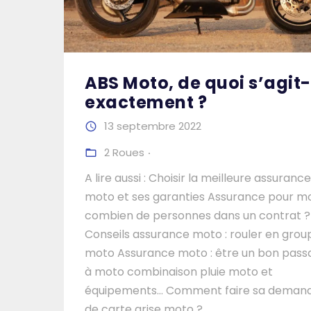
ABS Moto, de quoi s’agit-
exactement ?
13 septembre 2022
2 Roues
A lire aussi : Choisir la meilleure assurance
moto et ses garanties Assurance pour mo
combien de personnes dans un contrat ?
Conseils assurance moto : rouler en grou
moto Assurance moto : être un bon pass
à moto combinaison pluie moto et
équipements… Comment faire sa deman
de carte grise moto ?