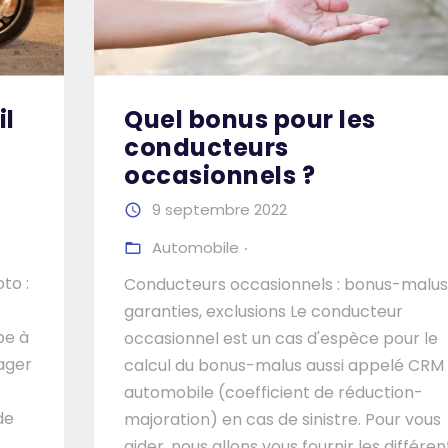
il
Quel bonus pour les
conducteurs
occasionnels ?
9 septembre 2022
Automobile
to :
Conducteurs occasionnels : bonus-malus
garanties, exclusions Le conducteur
pe à
occasionnel est un cas d'espèce pour le
ager
calcul du bonus-malus aussi appelé CRM
automobile (coefficient de réduction-
de
majoration) en cas de sinistre. Pour vous
aider, nous allons vous fournir les différe