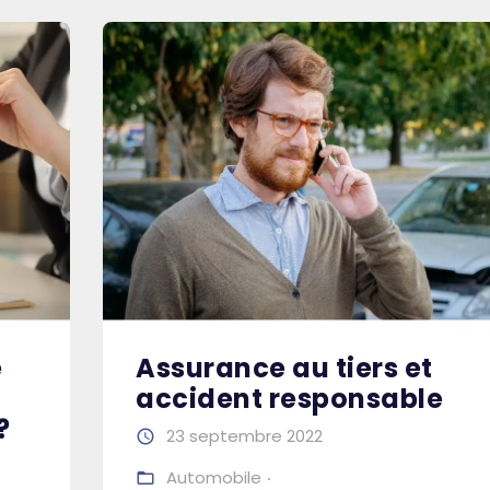
e
Assurance au tiers et
accident responsable
?
23 septembre 2022
Automobile