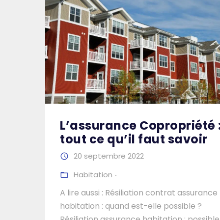
L’assurance Copropriété 
tout ce qu’il faut savoir
20 septembre 2022
Habitation
A lire aussi : Résiliation contrat assurance
habitation : quand est-elle possible ?
Résiliation assurance habitation : possible