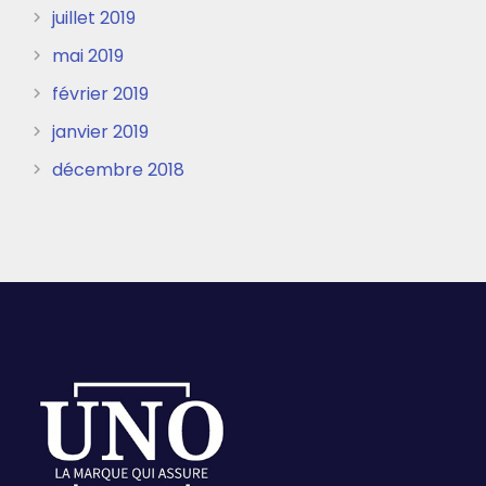
juillet 2019
mai 2019
février 2019
janvier 2019
décembre 2018