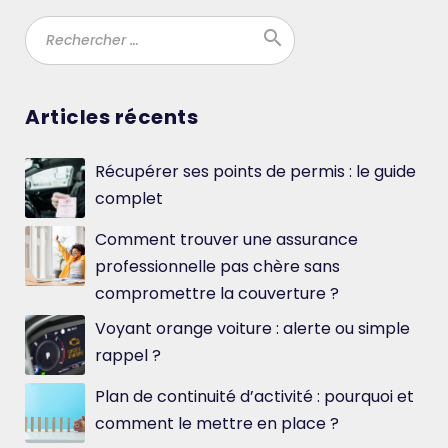
search
Ok
Articles récents
Récupérer ses points de permis : le guide
complet
Comment trouver une assurance
professionnelle pas chère sans
compromettre la couverture ?
Voyant orange voiture : alerte ou simple
rappel ?
Plan de continuité d’activité : pourquoi et
comment le mettre en place ?