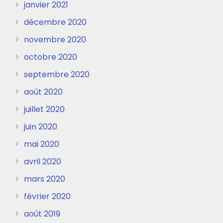
janvier 2021
décembre 2020
novembre 2020
octobre 2020
septembre 2020
août 2020
juillet 2020
juin 2020
mai 2020
avril 2020
mars 2020
février 2020
août 2019